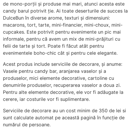
de mono-porții și produse mai mari, atunci acesta este
candy barul potrivit ție. Ai toate deserturile de succes la
DulceBun în diverse arome, texturi și dimensiuni:
macarons, tort, tarte, mini-financier, mini-choux, mini-
cupcakes. Este potrivit pentru evenimente un pic mai
informale, pentru că avem un mix de mini-prăjituri cu
felii de tarte și tort. Poate fi făcut atât pentru
evenimentele boho-chic cât și pentru cele elegante.
Acest produs include serviciile de decorare, şi anume:
Vasele pentru candy bar, aranjarea vaselor şi a
produselor, mici elemente decorative, cartoline cu
denumirile produselor, recuperarea vaselor a doua zi.
Pentru alte elemente decorative, ele vor fi adăugate la
cerere, iar costurile vor fi suplimentare.
Serviciile de decorare au un cost minim de 350 de lei si
sunt calculate automat pe această pagină în funcție de
numărul de persoane.