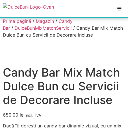
Prima pagină
/
Magazin
/
Candy
Bar
/
DulceBunMixMatchServicii
/ Candy Bar Mix Match
Dulce Bun cu Servicii de Decorare Incluse
Candy Bar Mix Match
Dulce Bun cu Servicii
de Decorare Incluse
650,00
lei
incl. TVA
Dacă îți dorești un candy bar dinamic vizual, cu un mix