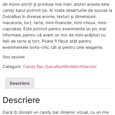
de mono-porții și produse mai mari, atunci acesta este
candy barul potrivit ție. Ai toate deserturile de succes la
DulceBun în diverse arome, texturi și dimensiuni:
macarons, tort, tarte, mini-financier, mini-choux, mini-
cupcakes. Este potrivit pentru evenimente un pic mai
informale, pentru că avem un mix de mini-prăjituri cu
felii de tarte și tort. Poate fi făcut atât pentru
evenimentele boho-chic cât și pentru cele elegante.
Stoc epuizat
Categorii:
Candy Bar
,
DulceBunMixMatchServicii
Descriere
Descriere
Dacă îți dorești un candy bar dinamic vizual, cu un mix