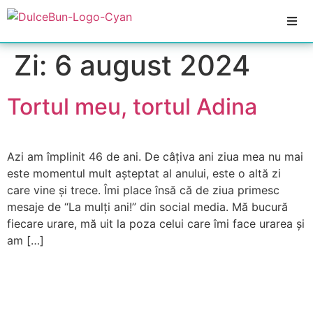
Zi:
6 august 2024
Tortul meu, tortul Adina
Azi am împlinit 46 de ani. De câțiva ani ziua mea nu mai
este momentul mult așteptat al anului, este o altă zi
care vine și trece. Îmi place însă că de ziua primesc
mesaje de “La mulți ani!” din social media. Mă bucură
fiecare urare, mă uit la poza celui care îmi face urarea și
am […]