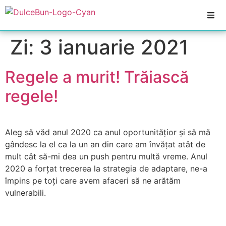
Zi:
3 ianuarie 2021
Regele a murit! Trăiască
regele!
Aleg să văd anul 2020 ca anul oportunitățior și să mă
gândesc la el ca la un an din care am învățat atât de
mult cât să-mi dea un push pentru multă vreme. Anul
2020 a forțat trecerea la strategia de adaptare, ne-a
împins pe toți care avem afaceri să ne arătăm
vulnerabili.