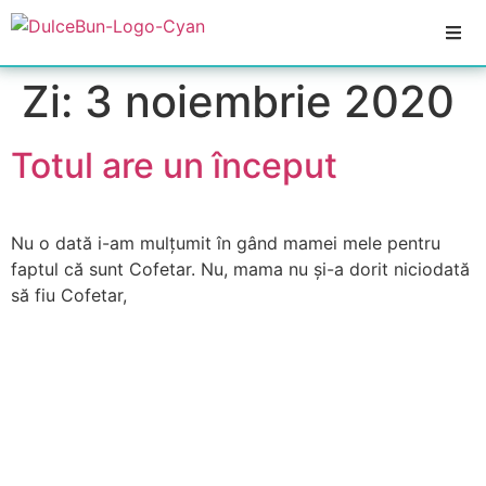
Zi:
3 noiembrie 2020
Totul are un început
Nu o dată i-am mulțumit în gând mamei mele pentru
faptul că sunt Cofetar. Nu, mama nu și-a dorit niciodată
să fiu Cofetar,