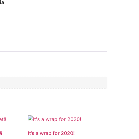
ia
tă
It’s a wrap for 2020!