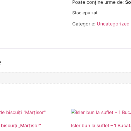
Poate conține urme de:
So
Stoc epuizat
Categorie:
Uncategorized
e
 biscuiţi „Mărţişor”
Isler bun la suflet – 1 Buca