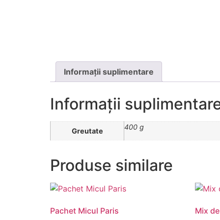
Informații suplimentare
Informații suplimentar
400 g
Greutate
Produse similare
Pachet Micul Paris
Mix de