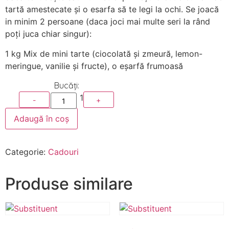
tartă amestecate și o esarfa să te legi la ochi. Se joacă
in minim 2 persoane (daca joci mai multe seri la rând
poți juca chiar singur):
1 kg Mix de mini tarte (ciocolată și zmeură, lemon-
meringue, vanilie și fructe), o eșarfă frumoasă
1
-
+
Adaugă în coș
Categorie:
Cadouri
Produse similare