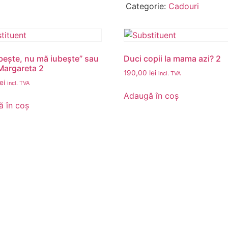
Categorie:
Cadouri
bește, nu mă iubește” sau
Duci copii la mama azi? 2
Margareta 2
190,00
lei
incl. TVA
lei
incl. TVA
Adaugă în coș
 în coș