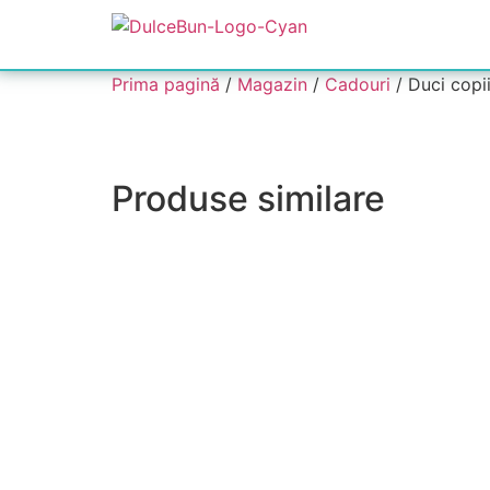
Prima pagină
/
Magazin
/
Cadouri
/ Duci copi
Produse similare