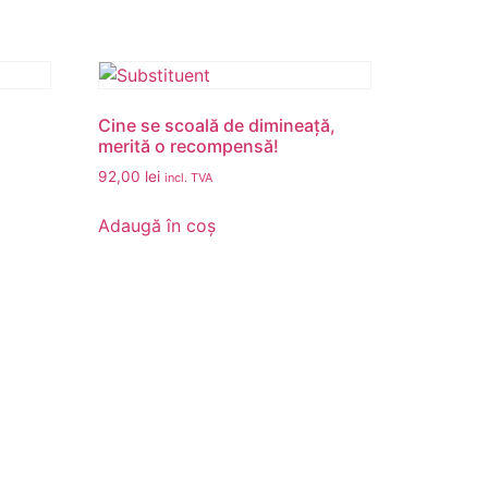
Cine se scoală de dimineață,
merită o recompensă!
92,00
lei
incl. TVA
Adaugă în coș