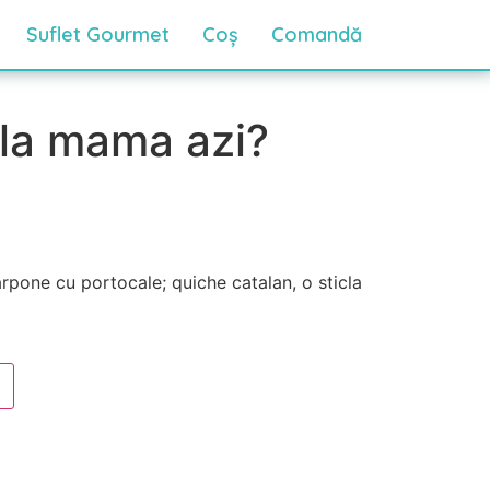
Suflet Gourmet
Coș
Comandă
 la mama azi?
pone cu portocale; quiche catalan, o sticla