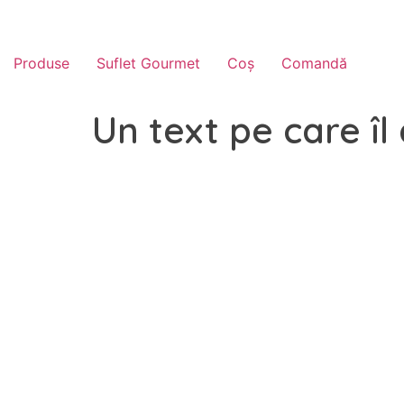
Produse
Suflet Gourmet
Coș
Comandă
Un text pe care î