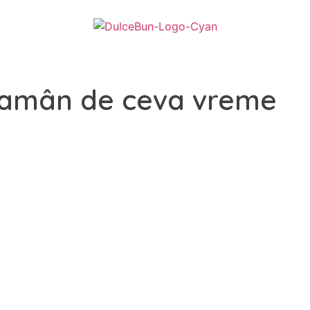
l amân de ceva vreme