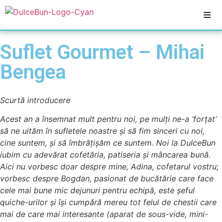
Suflet Gourmet – Mihai
Bengea
Scurtă introducere
Acest an a însemnat mult pentru noi, pe mulți ne-a ‘forțat’
să ne uităm în sufletele noastre și să fim sinceri cu noi,
cine suntem, și să îmbrățișăm ce suntem. Noi la DulceBun
iubim cu adevărat cofetăria, patiseria și mâncarea bună.
Aici nu vorbesc doar despre mine, Adina, cofetarul vostru;
vorbesc despre Bogdan, pasionat de bucătărie care face
cele mai bune mic dejunuri pentru echipă, este șeful
quiche-urilor și își cumpără mereu tot felul de chestii care
mai de care mai interesante (aparat de sous-vide, mini-