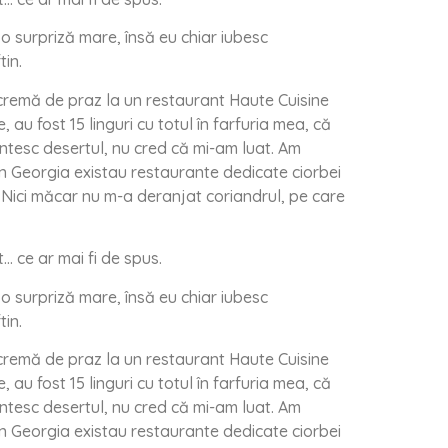
o surpriză mare, însă eu chiar iubesc
in.
cremă de praz la un restaurant Haute Cuisine
 au fost 15 linguri cu totul în farfuria mea, că
mintesc desertul, nu cred că mi-am luat. Am
în Georgia existau restaurante dedicate ciorbei
. Nici măcar nu m-a deranjat coriandrul, pe care
… ce ar mai fi de spus.
o surpriză mare, însă eu chiar iubesc
in.
cremă de praz la un restaurant Haute Cuisine
 au fost 15 linguri cu totul în farfuria mea, că
mintesc desertul, nu cred că mi-am luat. Am
în Georgia existau restaurante dedicate ciorbei