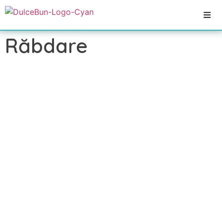
Răbdare