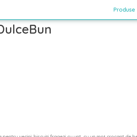
Produse
 DulceBun
pentru vecini: biscuiți fragezi cu unt, cu un moț crocant de b