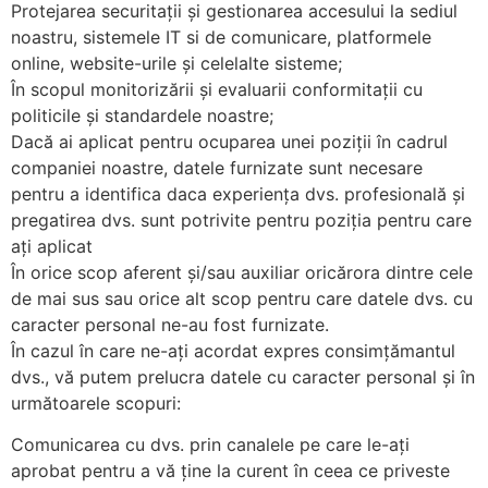
Protejarea securitații și gestionarea accesului la sediul
noastru, sistemele IT si de comunicare, platformele
online, website-urile și celelalte sisteme;
În scopul monitorizării și evaluarii conformitații cu
politicile și standardele noastre;
Dacă ai aplicat pentru ocuparea unei poziții în cadrul
companiei noastre, datele furnizate sunt necesare
pentru a identifica daca experiența dvs. profesională și
pregatirea dvs. sunt potrivite pentru poziția pentru care
ați aplicat
În orice scop aferent și/sau auxiliar oricărora dintre cele
de mai sus sau orice alt scop pentru care datele dvs. cu
caracter personal ne-au fost furnizate.
În cazul în care ne-ați acordat expres consimțămantul
dvs., vă putem prelucra datele cu caracter personal și în
următoarele scopuri:
Comunicarea cu dvs. prin canalele pe care le-ați
aprobat pentru a vă ține la curent în ceea ce priveste