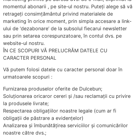
momentul abonarii , pe site-ul nostru. Puteți alege să vă
retrageți consimțământul privind materialele de
marketing în orice moment, prin simpla accesare a link-
ului de ‘dezabonare’ de la subsolul fiecarui newsletter
sau prin setarea corespunzatoare, în contul dvs. pe
website-ul nostru.
ÎN CE SCOPURI VĂ PRELUCRĂM DATELE CU
CARACTER PERSONAL
Vă putem folosi datele cu caracter personal doar în
urmatoarele scopuri :
Furnizarea produselor oferite de Dulcebun;
Soluționarea oricaror cereri și /sau reclamații cu privire
la produsele livrate;
Respectarea obligațiilor noastre legale (cum ar fi
obligații de păstrare a evidențelor)
Analizarea și îmbunătățirea serviciilor și comunicărilor
noastre către dvs.;