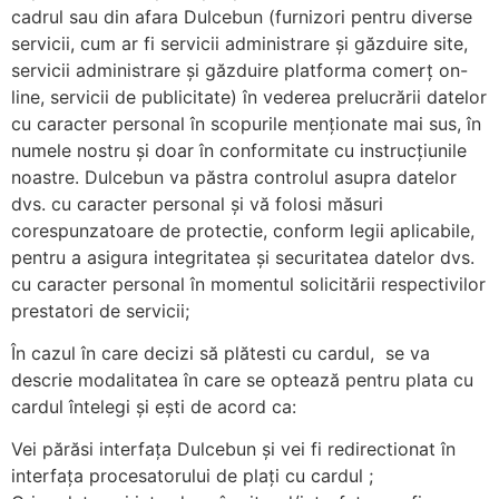
cadrul sau din afara Dulcebun (furnizori pentru diverse
servicii, cum ar fi servicii administrare și găzduire site,
servicii administrare și găzduire platforma comerț on-
line, servicii de publicitate) în vederea prelucrării datelor
cu caracter personal în scopurile menționate mai sus, în
numele nostru și doar în conformitate cu instrucțiunile
noastre. Dulcebun va păstra controlul asupra datelor
dvs. cu caracter personal și vă folosi măsuri
corespunzatoare de protectie, conform legii aplicabile,
pentru a asigura integritatea și securitatea datelor dvs.
cu caracter personal în momentul solicitării respectivilor
prestatori de servicii;
În cazul în care decizi să plătesti cu cardul, se va
descrie modalitatea în care se optează pentru plata cu
cardul întelegi și ești de acord ca:
Vei părăsi interfața Dulcebun și vei fi redirectionat în
interfața procesatorului de plați cu cardul ;