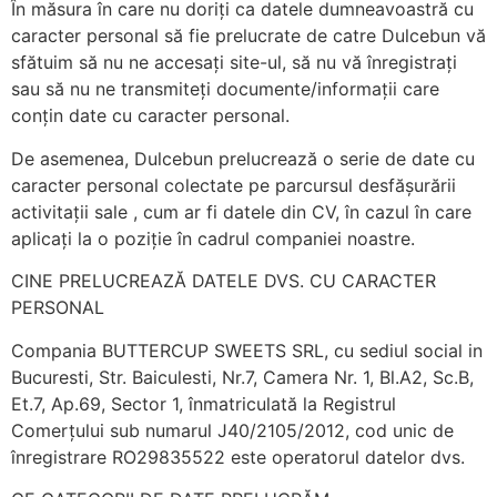
În măsura în care nu doriți ca datele dumneavoastră cu
caracter personal să fie prelucrate de catre Dulcebun vă
sfătuim să nu ne accesați site-ul, să nu vă înregistrați
sau să nu ne transmiteți documente/informații care
conțin date cu caracter personal.
De asemenea, Dulcebun prelucrează o serie de date cu
caracter personal colectate pe parcursul desfășurării
activitații sale , cum ar fi datele din CV, în cazul în care
aplicați la o poziție în cadrul companiei noastre.
CINE PRELUCREAZĂ DATELE DVS. CU CARACTER
PERSONAL
Compania BUTTERCUP SWEETS SRL, cu sediul social in
Bucuresti, Str. Baiculesti, Nr.7, Camera Nr. 1, Bl.A2, Sc.B,
Et.7, Ap.69, Sector 1, înmatriculată la Registrul
Comerțului sub numarul J40/2105/2012, cod unic de
înregistrare RO29835522 este operatorul datelor dvs.