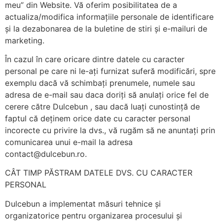
meu” din Website. Vă oferim posibilitatea de a
actualiza/modifica informațiile personale de identificare
și la dezabonarea de la buletine de stiri și e-mailuri de
marketing.
În cazul în care oricare dintre datele cu caracter
personal pe care ni le-ați furnizat suferă modificări, spre
exemplu dacă vă schimbați prenumele, numele sau
adresa de e-mail sau daca doriți să anulați orice fel de
cerere către Dulcebun , sau dacă luați cunostință de
faptul că deținem orice date cu caracter personal
incorecte cu privire la dvs., vă rugăm să ne anuntați prin
comunicarea unui e-mail la adresa
contact@dulcebun.ro.
CÂT TIMP PĂSTRAM DATELE DVS. CU CARACTER
PERSONAL
Dulcebun a implementat măsuri tehnice și
organizatorice pentru organizarea procesului și