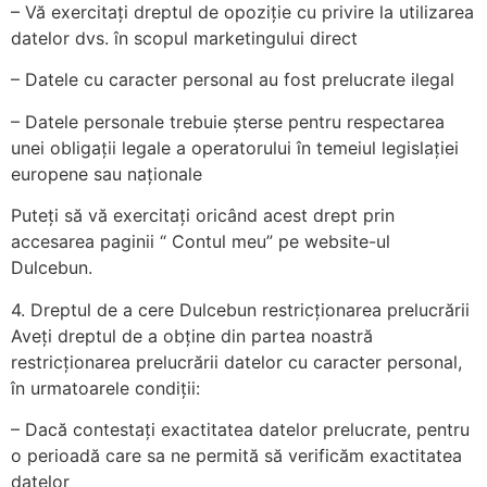
– Vă exercitați dreptul de opoziție cu privire la utilizarea
datelor dvs. în scopul marketingului direct
– Datele cu caracter personal au fost prelucrate ilegal
– Datele personale trebuie șterse pentru respectarea
unei obligații legale a operatorului în temeiul legislației
europene sau naționale
Puteți să vă exercitați oricând acest drept prin
accesarea paginii “ Contul meu” pe website-ul
Dulcebun.
4. Dreptul de a cere Dulcebun restricționarea prelucrării
Aveți dreptul de a obține din partea noastră
restricționarea prelucrării datelor cu caracter personal,
în urmatoarele condiții:
– Dacă contestați exactitatea datelor prelucrate, pentru
o perioadă care sa ne permită să verificăm exactitatea
datelor