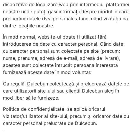
dispozitive de localizare web prin intermediul platformei
noastre unde puteți gasi informații despre modul in care
prelucrăm datele dvs. personale atunci când vizitați una
dintre locațiile noastre.
În mod normal, website-ul poate fi utilizat fără
introducerea de date cu caracter personal. Când date
cu caracter personal sunt colectate pe site (precum:
nume, prenume, adresă de e-mail, adresă de livrare),
acestea sunt colectate întrucât persoana interesată
furnizează aceste date în mod voluntar.
Ca regulă, Dulcebun colectează și prelucrează datele pe
care utilizatorii site-ului sau clienții Dulcebun aleg în
mod liber să le furnizeze.
Politica de confidențialitate se aplică oricarui
vizitator/utilizator al site-ului, precum și oricaror date cu
caracter personal prelucrate de Dulcebun.