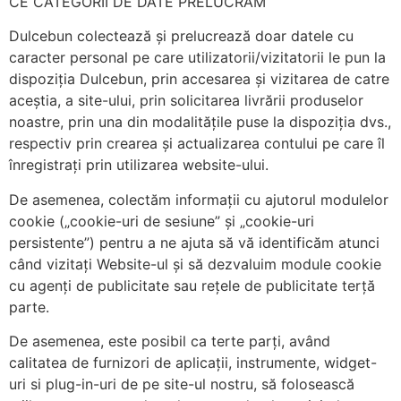
CE CATEGORII DE DATE PRELUCRĂM
Dulcebun colectează și prelucrează doar datele cu
caracter personal pe care utilizatorii/vizitatorii le pun la
dispoziția Dulcebun, prin accesarea și vizitarea de catre
aceștia, a site-ului, prin solicitarea livrării produselor
noastre, prin una din modalitățile puse la dispoziția dvs.,
respectiv prin crearea și actualizarea contului pe care îl
înregistrați prin utilizarea website-ului.
De asemenea, colectăm informații cu ajutorul modulelor
cookie („cookie-uri de sesiune” și „cookie-uri
persistente”) pentru a ne ajuta să vă identificăm atunci
când vizitați Website-ul și să dezvaluim module cookie
cu agenți de publicitate sau rețele de publicitate terță
parte.
De asemenea, este posibil ca terte parți, având
calitatea de furnizori de aplicații, instrumente, widget-
uri si plug-in-uri de pe site-ul nostru, să folosească