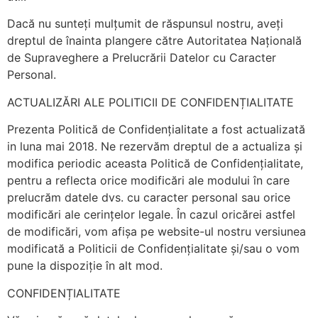
Dacă nu sunteți mulțumit de răspunsul nostru, aveți
dreptul de înainta plangere către Autoritatea Națională
de Supraveghere a Prelucrării Datelor cu Caracter
Personal.
ACTUALIZĂRI ALE POLITICII DE CONFIDENȚIALITATE
Prezenta Politică de Confidențialitate a fost actualizată
in luna mai 2018. Ne rezervăm dreptul de a actualiza și
modifica periodic aceasta Politică de Confidențialitate,
pentru a reflecta orice modificări ale modului în care
prelucrăm datele dvs. cu caracter personal sau orice
modificări ale cerințelor legale. În cazul oricărei astfel
de modificări, vom afișa pe website-ul nostru versiunea
modificată a Politicii de Confidențialitate și/sau o vom
pune la dispoziție în alt mod.
CONFIDENȚIALITATE