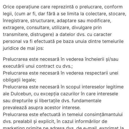
Orice operațiune care reprezintă o prelucrare, conform
legii, (cum ar fi, dar fără a se limita la colectare, stocare,
înregistrare, structurare, adaptare sau modificare,
extragere, consultare, utilizare, divulgare prin
transmitere, distrugere) a datelor dvs. cu caracter
personal va fi efectuată pe baza unuia dintre temeiurile
juridice de mai jos:
Prelucrarea este necesară în vederea încheierii și/sau
executării unui contract cu dvs.;
Prelucrarea este necesară în vederea respectarii unei
obligații legale;
Prelucrarea este necesară în scopul intereselor legitime
ale Dulcebun, cu excepția cazurilor în care interesele
sau drepturile și libertațile dvs. fundamentale
prevalează asupra acestor interese.
Prelucrarea este efectuată in temeiul consimțămantului
dvs. prealabil și explicit, în cazul informărilor de
marketing primite pe adresa dvs. de e-mail, exprimat la