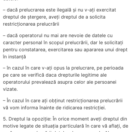
– dacă prelucrarea este ilegală și nu v-ați exercitat
dreptul de ștergere, aveți dreptul de a solicita
restricționarea prelucrării
– dacă operatorul nu mai are nevoie de datele cu
caracter personal în scopul prelucrării, dar le solicitați
pentru constatarea, exercitarea sau apararea unui drept
în instanță
– în cazul în care v-ați opus la prelucrare, pe perioada
pe care se verifică daca drepturile legitime ale
operatorului prevalează asupra celor ale persoanei
vizate.
– În cazul în care ați obținut restricționarea prelucrării
vă vom informa înainte de ridicarea restricției.
5. Dreptul la opoziție: În orice moment aveți dreptul din
motive legate de situația particulară în care vă aflați, de