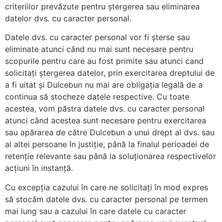
criteriilor prevăzute pentru ștergerea sau eliminarea
datelor dvs. cu caracter personal.
Datele dvs. cu caracter personal vor fi șterse sau
eliminate atunci când nu mai sunt necesare pentru
scopurile pentru care au fost primite sau atunci cand
solicitați ștergerea datelor, prin exercitarea dreptului de
a fi uitat și Dulcebun nu mai are obligația legală de a
continua să stocheze datele respective. Cu toate
acestea, vom păstra datele dvs. cu caracter personal
atunci când acestea sunt necesare pentru exercitarea
sau apărarea de către Dulcebun a unui drept al dvs. sau
al altei persoane în justiție, până la finalul perioadei de
retenție relevante sau până la soluționarea respectivelor
acțiuni în instanță.
Cu excepția cazului în care ne solicitați în mod expres
să stocăm datele dvs. cu caracter personal pe termen
mai lung sau a cazului în care datele cu caracter