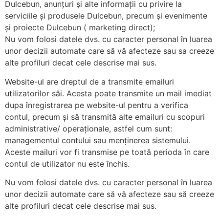
Dulcebun, anunțuri și alte informații cu privire la
serviciile și produsele Dulcebun, precum și evenimente
și proiecte Dulcebun ( marketing direct);
Nu vom folosi datele dvs. cu caracter personal în luarea
unor decizii automate care să vă afecteze sau sa creeze
alte profiluri decat cele descrise mai sus.
Website-ul are dreptul de a transmite emailuri
utilizatorilor săi. Acesta poate transmite un mail imediat
dupa înregistrarea pe website-ul pentru a verifica
contul, precum și să transmită alte emailuri cu scopuri
administrative/ operaționale, astfel cum sunt:
managementul contului sau menținerea sistemului.
Aceste mailuri vor fi transmise pe toată perioda în care
contul de utilizator nu este închis.
Nu vom folosi datele dvs. cu caracter personal în luarea
unor decizii automate care să vă afecteze sau să creeze
alte profiluri decat cele descrise mai sus.