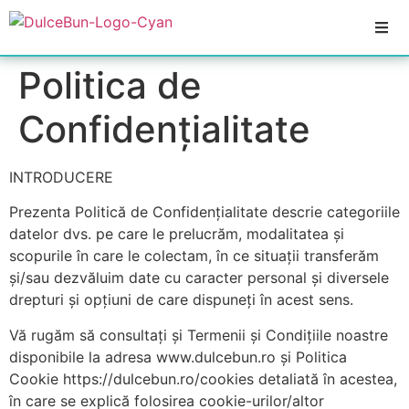
Politica de
Confidențialitate
INTRODUCERE
Prezenta Politică de Confidențialitate descrie categoriile
datelor dvs. pe care le prelucrăm, modalitatea și
scopurile în care le colectam, în ce situații transferăm
și/sau dezvăluim date cu caracter personal și diversele
drepturi și opțiuni de care dispuneți în acest sens.
Vă rugăm să consultați și Termenii și Condițiile noastre
disponibile la adresa www.dulcebun.ro și Politica
Cookie https://dulcebun.ro/cookies detaliată în acestea,
în care se explică folosirea cookie-urilor/altor