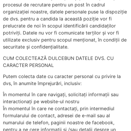
procesul de recrutare pentru un post în cadrul
organizației noastre, datele personale puse la dispoziție
de dvs. pentru a candida la această poziție vor fi
prelucrate de noi în scopul identificării candidaților
potriviți. Datele nu vor fi comunicate terților și vor fi
utilizate exclusiv pentru scopul menționat, în condiții de
securitate și confidențialitate.
CUM COLECTEAZĂ DULCEBUN DATELE DVS. CU
CARACTER PERSONAL
Putem colecta date cu caracter personal cu privire la
dvs, în anumite împrejurări, inclusiv:
În momentul în care navigați, solicitați informații sau
interactionați pe website-ul nostru
În momentul în care ne contactați, prin intermediul
formularului de contact, adresei de e-mail sau al
numarului de telefon, paginii noastre de facebook,
pentru a ne cere informații și /sau detalii despre un