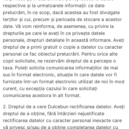
respective și la urmatoarele informații: ce date
prelucrăm, în ce scop, dacă acestea au fost divulgate
terților și cui, precum și perioada de stocare a acestor
date. Vă vom reinforma, de asemenea, cu privire la
drepturile pe care le aveți în ce privește datele
personale, drepturi detaliate în această informare. Aveți
dreptul de a primi gratuit o copie a datelor cu caracter
personal ce fac obiectul prelucrării. Pentru orice alte
copii solicitate, ne rezervăm dreptul de a percepe o
taxa. Puteți solicita comunicarea informațiilor de mai
sus în format electronic, situație în care datele vor fi
furnizate într-un format electronic utilizat de noi în mod
curent, cu excepția cazului în care solicitați
comunicarea acestora în alt format.
2. Dreptul de a cere Dulcebun rectificarea datelor. Aveți
dreptul de a obține, fără întârzieri nejustificate
rectificarea datelor cu caracter personal inexacte care
vă privesc și/sau de a obține completarea datelor cu