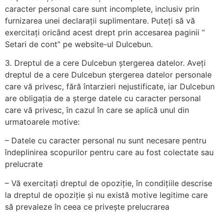
caracter personal care sunt incomplete, inclusiv prin
furnizarea unei declarații suplimentare. Puteți să vă
exercitați oricând acest drept prin accesarea paginii “
Setari de cont” pe website-ul Dulcebun.
3. Dreptul de a cere Dulcebun ștergerea datelor. Aveți
dreptul de a cere Dulcebun ștergerea datelor personale
care vă privesc, fără întarzieri nejustificate, iar Dulcebun
are obligația de a șterge datele cu caracter personal
care vă privesc, în cazul în care se aplică unul din
urmatoarele motive:
– Datele cu caracter personal nu sunt necesare pentru
îndeplinirea scopurilor pentru care au fost colectate sau
prelucrate
– Vă exercitați dreptul de opoziție, în condițiile descrise
la dreptul de opoziție și nu există motive legitime care
să prevaleze în ceea ce privește prelucrarea