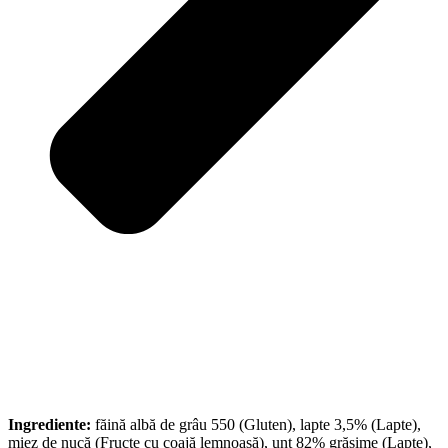
Ingrediente:
făină albă de grâu 550 (Gluten), lapte 3,5% (Lapte),
miez de nucă (Fructe cu coajă lemnoasă), unt 82% grăsime (Lapte),