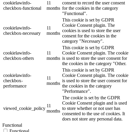
cookielawinfo-
11
consent to record the user consent
checkbox-functional
months
for the cookies in the category
"Functional".
This cookie is set by GDPR
Cookie Consent plugin. The
cookielawinfo-
11
cookies is used to store the user
checkbox-necessary
months
consent for the cookies in the
category "Necessary".
This cookie is set by GDPR
cookielawinfo-
11
Cookie Consent plugin. The cookie
checkbox-others
months
is used to store the user consent for
the cookies in the category "Other.
This cookie is set by GDPR
cookielawinfo-
Cookie Consent plugin. The cookie
11
checkbox-
is used to store the user consent for
months
performance
the cookies in the category
"Performance".
The cookie is set by the GDPR
Cookie Consent plugin and is used
11
viewed_cookie_policy
to store whether or not user has
months
consented to the use of cookies. It
does not store any personal data.
Functional
Functional