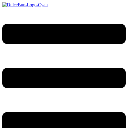
Sari
la
conținut