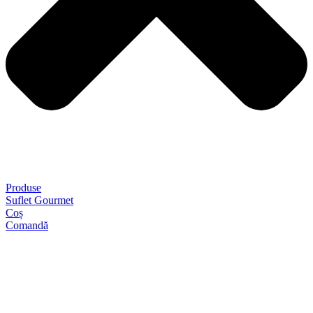
Produse
Suflet Gourmet
Coș
Comandă